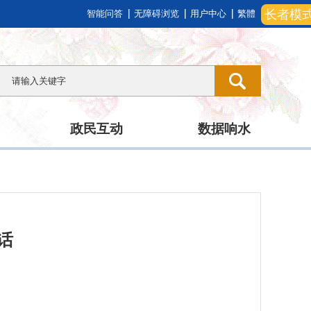
长者模
智能问答
无障碍浏览
用户中心
繁體
政民互动
数据响水
话