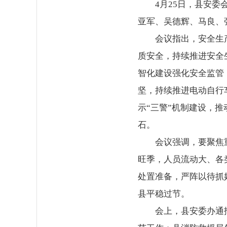
4月25日，县安
亚军、吴德辉、马良、
会议指出，安全生
质安全，持续推进安全
智化建设强化安全监管
坚，持续推进电动自行
示“三警”机制建设，
石。
会议强调，要聚焦
旺季，人员流动大、各
处置准备，严阵以待抓
县平稳过节。
会上，县安委办通