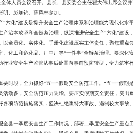
委会全体人员会议召开。县长、县安委会主任翟大伟出席会议
张明、彭加锦、薛风林参加。
产“六化”建设是提升安全生产治理体系和治理能力现代化水
生产治本攻坚和全链条治理，纵深推进安全生产“六化”建设
，以全员化、实体化、手册化建设压实主体责任，聚焦重点
车、化工和危化品、厂中厂等“一件事”全链条治理。要深化
推动行业安全生产监管从事后处置向事前预防转型，全力筑牢
重要时段，全力抓好“五一”假期安全防范工作。“五一”假期
类活动多，安全防范压力陡增。要压实假期安全责任，突出
好各项防范措施落实，坚决杜绝重特大事故、遏制较大事故
报全县一季度安全生产工作情况，部署二季度安全生产重点工