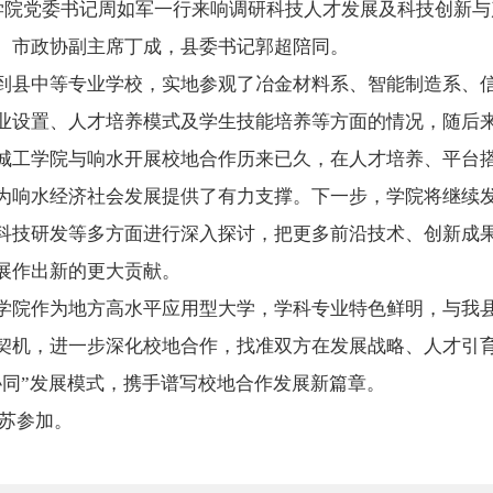
工学院党委书记周如军一行来响调研科技人才发展及科技创新
、市政协副主席丁成，县委书记郭超陪同。
到县中等专业学校，实地参观了冶金材料系、智能制造系、
业设置、人才培养模式及学生技能培养等方面的情况，随后
城工学院与响水开展校地合作历来已久，在人才培养、平台
为响水经济社会发展提供了有力支撑。下一步，学院将继续
科技研发等多方面进行深入探讨，把更多前沿技术、创新成
展作出新的更大贡献。
学院作为地方高水平应用型大学，学科专业特色鲜明，与我
契机，进一步深化校地合作，找准双方在发展战略、人才引
协同”发展模式，携手谱写校地合作发展新篇章。
苏参加。