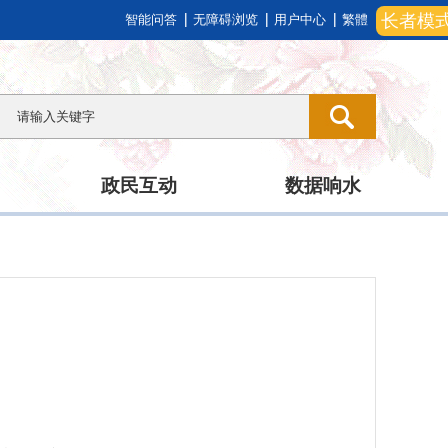
长者模
智能问答
无障碍浏览
用户中心
繁體
政民互动
数据响水