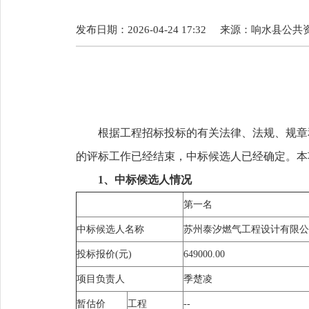
发布日期：2026-04-24 17:32
来源：
响水县公共
根据工程招标投标的有关法律、法规、规章
的评标工作已经结束，中标候选人已经确定。本
1、
中标候选人情况
第一名
中标候选人名称
苏州泰汐燃气工程设计有限公
投标报价(元)
649000.00
项目负责人
季楚凌
暂估价
工程
--