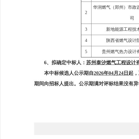
华润燃气（郑州）市政
2
司
3
新地能源工程技
4
陕西省燃气设计
5
贵州燃气热力设计
6、拟确定中标人：
苏州泰汐燃气工程设计
本中标候选人公示期自
2026年04月24日
起，
期间向招标人提出。公示期满对评标结果没有异