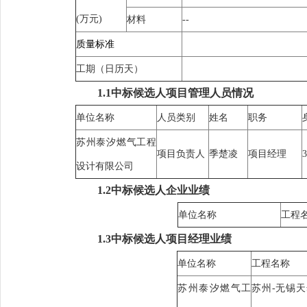
(万元)
材料
--
质量标准
工期（日历天）
1.1中标候选人项目管理人员情况
单位名称
人员类别
姓名
职务
苏州泰汐燃气工程
项目负责人
季楚凌
项目经理
3
设计有限公司
1.2中标候选人企业业绩
单位名称
工程
1.3中标候选人项目经理业绩
单位名称
工程名称
苏州泰汐燃气工
苏州-无锡