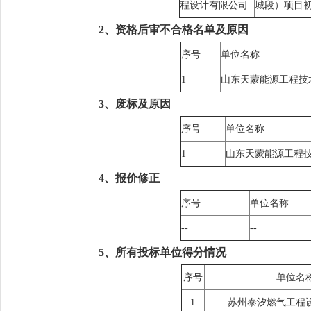
程设计有限公司
城段）项目
2、资格后审不合格名单及原因
序号
单位名称
1
山东天蒙能源工程技
3、废标及原因
序号
单位名称
1
山东天蒙能源工程
4、报价修正
序号
单位名称
--
--
5、所有投标单位得分情况
序号
单位名
1
苏州泰汐燃气工程