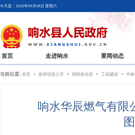
今天是：
2026年08月08日 星期六
首页
走进响水
要闻动态
当前位置:
>
>
>
>
首页
政府信息公开
招投标信息
工程建设
中标
响水华辰燃气有限
图