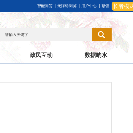
长者模
智能问答
无障碍浏览
用户中心
繁體
政民互动
数据响水