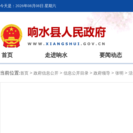
今天是：
2026年08月08日 星期六
首页
走进响水
要闻动态
当前位置:
>
>
>
>
>
首页
政府信息公开
信息公开目录
政府领导
张明
活