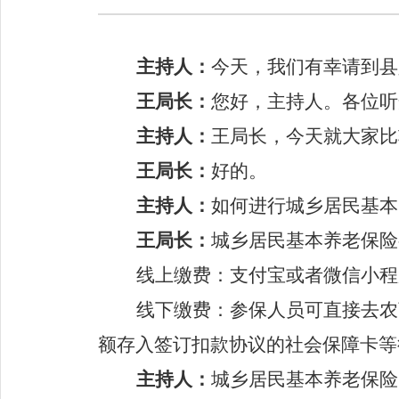
主持人：
今天，我们有幸请到县
王
局长：
您好，主持人。各位听
主持人：
王
局长，今天就大家比
王
局长：
好的。
主持人：
如何进行
城乡居民基本
王
局长：
城乡居民基本养老保险
线上缴费：支付宝或者微信小程
线下缴费：参保人员可直接去农
额存入签订扣款协议的社会保障卡等
主持人：
城乡居民基本养老保险