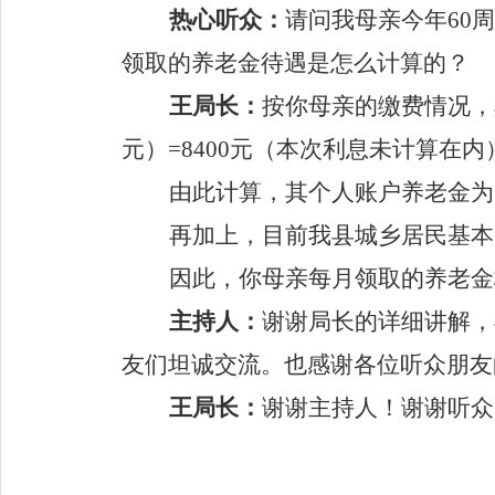
热心听众：
请问我
母亲
今年
60
周
领取的养老金待遇是怎么计算的？
王
局长：
按你母亲的缴费情况，
元）
=
8400
元
（本次利息未计算在内
由此计算，其个人账户养老金为
再加上，目前我县城乡居民基本
因此，你母亲每月领取的养老金
主持人：
谢谢局长的详细讲解，
友们坦诚交流。也感谢各位听众朋友
王
局长：
谢谢主持人！谢谢听众