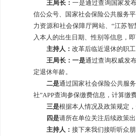
王
局长：
一是通过查询国家发
信公众号、国家社会保险公共服务平
力资源和社会保障厅网站、
“
江苏智
入本人的出生日期、性别等信息，即
主持人：
改革后临近退休的职工
王
局长：
一是
通过查询权威发
定退休年龄。
二是
通过国家社会保险公共服
社
”APP
查询参保缴费信息，计算缴
三是
根据本人情况及政策规定，
四是
请所在单位关注后续政策出
主持人：
接下来我们接听听众朋