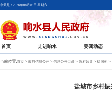
今天是：
2026年08月08日 星期六
首页
走进响水
要闻动态
当前位置:
>
>
>
>
>
首页
政府信息公开
信息公开目录
政府领导
徐国彬
盐城市乡村振