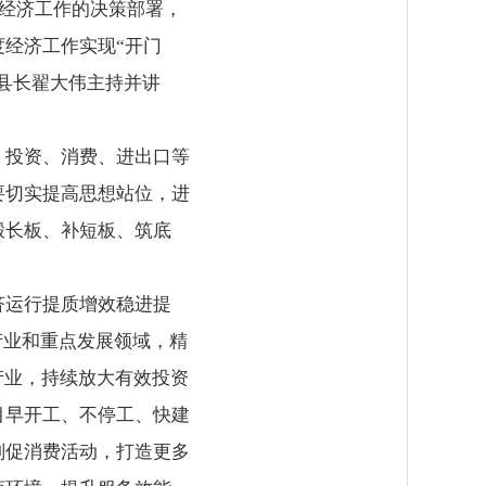
于经济工作的决策部署，
经济工作实现“开门
、县长翟大伟主持并讲
，投资、消费、进出口等
要切实提高思想站位，进
锻长板、补短板、筑底
济运行提质增效稳进提
产业和重点发展领域，精
产业，持续放大有效投资
目早开工、不停工、快建
划促消费活动，打造更多