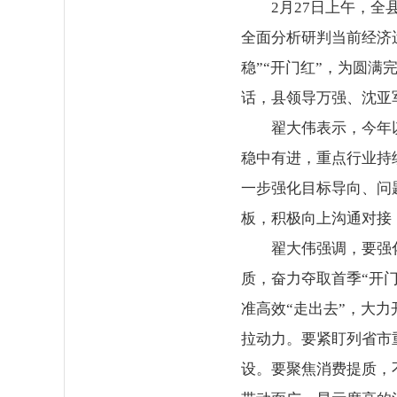
2月27日上午，
全面分析研判当前经济
稳”“开门红”，为圆
话，县领导万强、沈亚
翟大伟表示，今年
稳中有进，重点行业持
一步强化目标导向、问
板，积极向上沟通对接
翟大伟强调，要强
质，奋力夺取首季“开
准高效“走出去”，大
拉动力。要紧盯列省市
设。要聚焦消费提质，