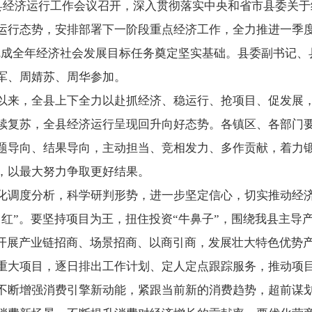
全县经济运行工作会议召开，深入贯彻落实中央和省市县委关
运行态势，安排部署下一阶段重点经济工作，全力推进一季度
满完成全年经济社会发展目标任务奠定坚实基础。县委副书记
军、周婧苏、周华参加。
以来，全县上下全力以赴抓经济、稳运行、抢项目、促发展
续复苏，全县经济运行呈现回升向好态势。各镇区、各部门
题导向、结果导向，主动担当、竞相发力、多作贡献，着力
，以最大努力争取更好结果。
化调度分析，科学研判形势，进一步坚定信心，切实推动经
门红”。要坚持项目为王，扭住投资“牛鼻子”，围绕我县主导
力开展产业链招商、场景招商、以商引商，发展壮大特色优势
重大项目，逐日排出工作计划、定人定点跟踪服务，推动项
不断增强消费引擎新动能，紧跟当前新的消费趋势，超前谋