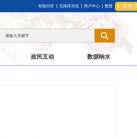
长者模
智能问答
无障碍浏览
用户中心
繁體
政民互动
数据响水