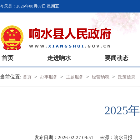
今天是：
2026年08月07日 星期五
首页
走进响水
要闻动态
当前位置:
>
>
>
>
首页
办事服务
主题服务
经营纳税
政策信息
202
发布日期：2026-02-27 09:51
来源：
响水日报