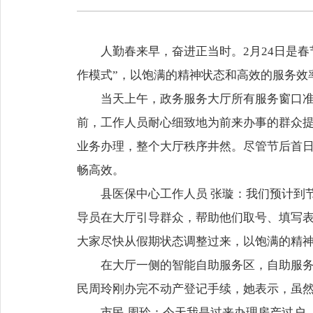
人勤春来早，奋进正当时。2月24日是
作模式”，以饱满的精神状态和高效的服务效
当天上午，政务服务大厅所有服务窗口
前，工作人员耐心细致地为前来办事的群众
业务办理，整个大厅秩序井然。尽管节后首
畅高效。
县医保中心工作人员 张璇：
我们预计到
导员在大厅引导群众，帮助他们取号、填写
大家尽快从假期状态调整过来，以饱满的精
在大厅一侧的智能自助服务区，自助服
民周玲刚办完不动产登记手续，她表示，虽
市民 周玲：
今天我是过来办理房产过户