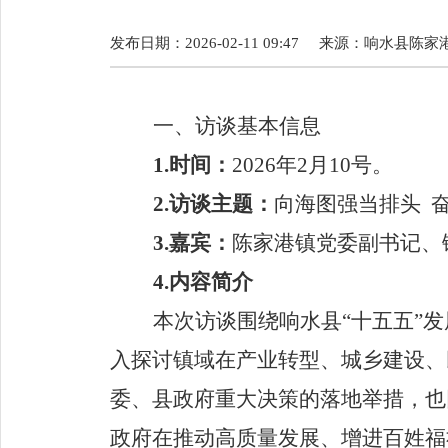
发布日期：2026-02-11 09:47
来源：
响水县陈家
一
、访谈基本信息
1.
时间：
2026
年
2
月
10号
。
2.
访谈主题
：
向海图强当排头
3.
嘉宾
：
陈家港镇党委副书记、
4.
内容简介
本次访谈围绕响水县
“
十五五
”
发
入探讨镇域在产业转型、城乡建设、
委、县政府
重大决策的落地举措，也
政府在推动高质量发展、增进百姓福