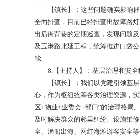
【镇长】
：这些问题确实影响群
全面排查，目前已经排查出故障路灯
出后街背巷的定期
巡查，发现问题及
及玉港路北延工程，统筹推进口袋公
能。
8.
【主持人】
：基层治理和安全
【镇长】
：我们以党建引领基层
心，作为枢纽统筹各类治理资源，实
区
+
物业
+
业委会
+
部门
”
的治理格局
及时解决群众的邻里纠纷、设施维修
全、渔船出海、网红海滩游客安全等