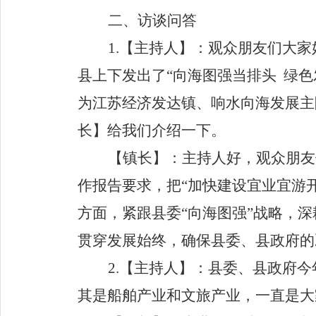
二、访谈问答
1.
【主持人】
：观众朋友们大家
县上下发出了
“
向海图强当排头 绿色
为江苏经济发达镇、响水向海发展主
长】
给我们介绍一下。
【镇长】
：
主持人
好，观众朋友
作报告要求，把
“
加快建设
宜业宜游
方面，紧跟县委
“
向海图强
”
战略，深
贯穿发展始终，确保县委
、
县政府的
2.
【主持人】
：
县委、县政府
今
其是船舶产业和文旅产业，一直是大