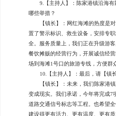
9.
【主持人】
：陈家港镇沿海有
哪些举措？
【镇长】
：网红海滩的热度是对
置了警示标识、救生设备，安排专职
全。服务质量上，我们正在升级游客
餐饮
摊贩
的经营行为，开展诚信经营
场到海滩
1
号口
的旅游专线，方便群
10.
【主持人】
：最后，请
【镇
【镇长】
：未来，我们陈家港镇
变成现实。我们承诺，今年将完成
7
道路交通信号标志等工程
。也希望全
建设得更有活力、更有温度、更有质