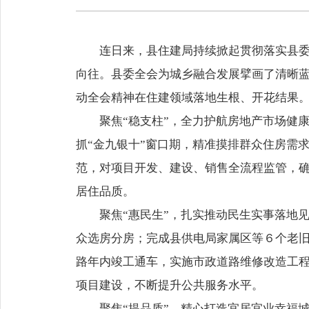
连日来，县住建局持续掀起贯彻落实县委
向往。县委全会为城乡融合发展擘画了清晰
动全会精神在住建领域落地生根、开花结果。
聚焦“稳支柱”，全力护航房地产市场健
抓“金九银十”窗口期，精准摸排群众住房需
范，对项目开发、建设、销售全流程监管，
居住品质。
聚焦“惠民生”，扎实推动民生实事落地
众选房分房；完成县供电局家属区等６个老
路年内竣工通车，实施市政道路维修改造工
项目建设，不断提升公共服务水平。
聚焦“提品质”，精心打造宜居宜业幸福