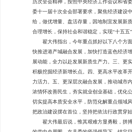
历次全会精神，按照中央经济工作会议和省
委十一届十次全会部署要求，聚焦经济建设
给，做优增量、盘活存量，因地制宜发展新
合理增长，保持社会和谐稳定，实现“十五五
翟大伟指出，今年重点抓好以下八个方
快推进港产城融合发展，加快打造蓝色经济
展动能，全力以赴发展新质生产力。三、更
积极挖掘经济新增长点。四、更高水平改革
力活力。五、更深层次融合发展，推动城市
浓情怀改善民生，夯实就业创业基础，优化
切实提高本质安全水平，防范化解重点领域
把政治建设摆在首位，坚持把依法行政贯穿
翟大伟最后说，惟其艰难方显勇毅，拼
的党中央周围，在县委的坚强领导下，锚定