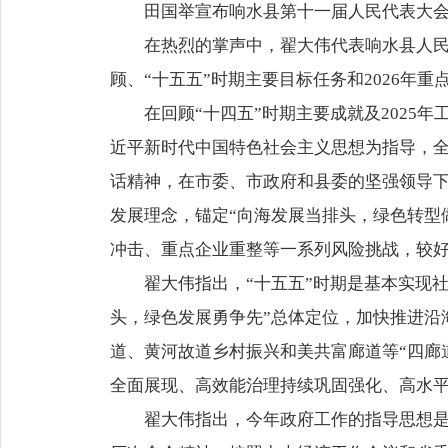
田国举宣布响水县第十一届人民代表大
在热烈的掌声中，翟大伟代表响水县人民
顾、“十五五”时期主要目标任务和2026年重
在回顾“十四五”时期主要成就及2025
近平新时代中国特色社会主义思想为指导，
话精神，在市委、市政府和县委的坚强领导
发展理念，锚定“向海发展当排头，绿色转型
冲击、重点企业重整等一系列风险挑战，较好
翟大伟指出，“十五五”时期是基本实现
头，绿色发展勇争先”总体定位，加快推进沿
道、黄河故道乡村振兴和美共富廊道等“四廊
全面展现、高效能治理持续巩固强化、高水
翟大伟指出，今年政府工作的指导思想