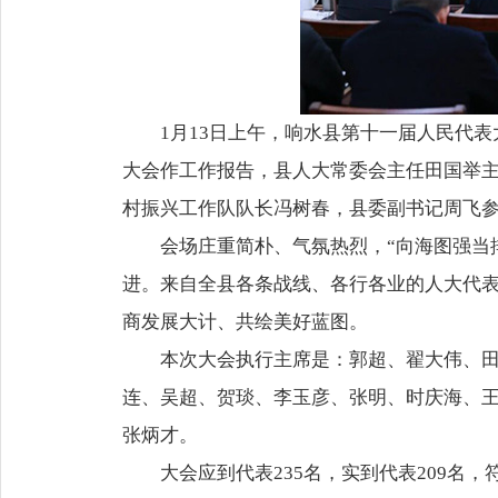
1月13日上午，响水县第十一届人民代
大会作工作报告，县人大常委会主任田国举
村振兴工作队队长冯树春，县委副书记周飞
会场庄重简朴、气氛热烈，“向海图强当
进。来自全县各条战线、各行各业的人大代
商发展大计、共绘美好蓝图。
本次大会执行主席是：郭超、翟大伟、
连、吴超、贺琰、李玉彦、张明、时庆海、
张炳才。
大会应到代表235名，实到代表209名