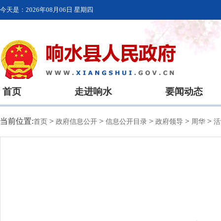
今天是：
2026年08月06日 星期四
首页
走进响水
要闻动态
当前位置:
>
>
>
>
>
首页
政府信息公开
信息公开目录
政府领导
周华
活