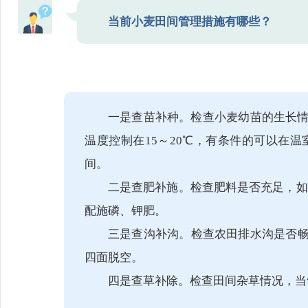
当前小麦田间管理措施有哪些？
一是查苗补种。检查小麦幼苗的生长
温度控制在15～20℃，有条件的可以在
间。
二是查肥补施。检查肥料是否充足，如果
配施磷、钾肥。
三是查沟补沟。检查农田排水沟是否畅
四面脱空。
四是查草补除。检查田间杂草情况，当