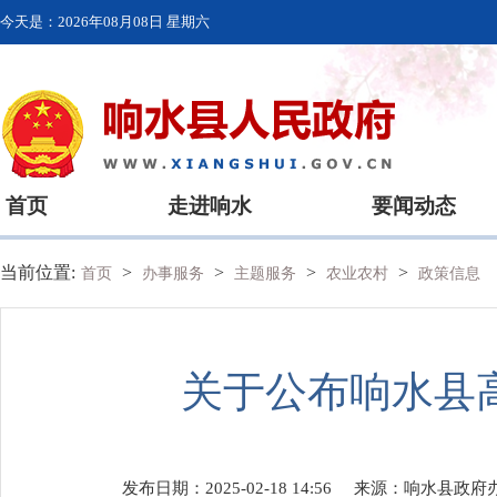
今天是：
2026年08月08日 星期六
首页
走进响水
要闻动态
当前位置:
>
>
>
>
首页
办事服务
主题服务
农业农村
政策信息
关于公布响水县
发布日期：2025-02-18 14:56
来源：
响水县政府