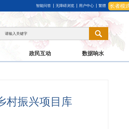
长者模
智能问答
无障碍浏览
用户中心
繁體
政民互动
数据响水
和乡村振兴项目库