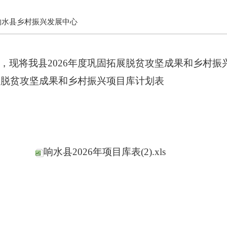
响水县乡村振兴发展中心
，现将我县
2026
年度巩固拓展脱贫攻坚成果和乡村振
展脱贫攻坚成果和乡村振兴项目库
计划
表
响水县2026年项目库表(2).xls