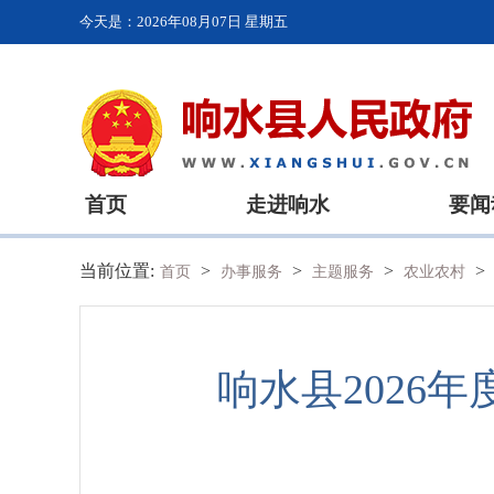
今天是：
2026年08月07日 星期五
首页
走进响水
要闻
当前位置:
>
>
>
>
首页
办事服务
主题服务
农业农村
响水县2026