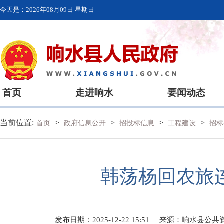
今天是：
2026年08月09日 星期日
首页
走进响水
要闻动态
当前位置:
>
>
>
>
首页
政府信息公开
招投标信息
工程建设
招标
韩荡杨回农旅
发布日期：2025-12-22 15:51
来源：
响水县公共