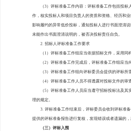
（
3
）
评标准备工作内容
：
评标准备工作包括投标
作，核实投标人和项目负责人的资质和资格、经历和业
影响履约的异常低价投标，通知投标人进行书面澄清说
未能作出书面澄清说明的，被否决投标责任自负。
2
.
招标人评标准备工作要求
（
1
）
评标准备工作组应当依据招标文件，采用同
（
2
）
评标准备工作完成后，评标准备工作组应当
（
3
）
评标准备工作组向评标委员会提供的评标所
（
4
）
评标准备工作人员不得透露对投标文件的审
（
5
）
评标准备工作人员应当遵守招标投标法及其
理的规定。
3.
评标准备工作结束后，评标委员会收到评标准备
提供的评标准备报告进行复核，发现错误或者遗漏的，
（三）评标入围