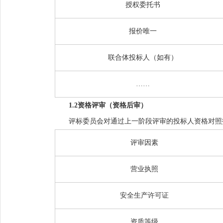
授权委托书
报价唯一
联合体投标人
（
如有
）
……
1.2
资格
评审
（资格后审）
评标委员会对通过上一阶段评审的投标人资格对照
评审因素
营业执照
安全生产许可证
资质等级