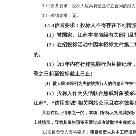
3.1.2财务要求：投标人应具有独立订立合同的
3.1.3业绩要求：
无。
3.1.4信誉要求：投标人不得存在下列情
（
1）
被国家
、江苏本省省级有关部门及
（
2）
在招投标活动中因本招标文件第二
的。
（
3）近3年内有行贿犯罪行为且被记录
录之日起至投标截止日止
）
（
4）被人民法院列为失信被执行人的信息正在被
（
5）投标人作为失信联合惩戒对象被采
江苏”、“信用盐城”相关网站公示且在有效期
凡存在以上情形之一的，本项目招标人拒绝其投标
上述情形，导致其资格预审不通过或者被取消中标候选
3.2项目负责人资格要求：
项目负责人从本工程投