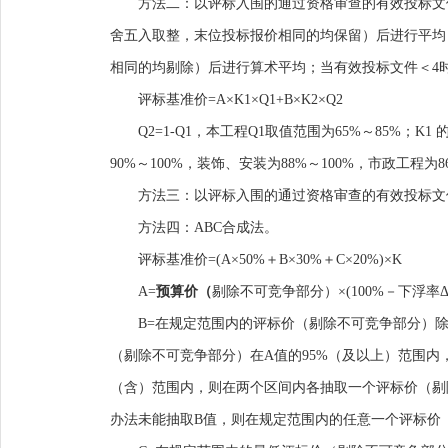
方法二：以评标入围的通过资格审查的有效投标文
舍五入取整，末位投标报价相同的均保留）后进行平均
相同的均剔除）后进行算术平均；当有效投标文件＜
4
评标基准价
=A
×
K1
×
Q1+B
×
K2
×
Q2
Q2=1-Q1
，
本工程
Q1
取值范围为
65%
～
85%
；
K1
90%
～
100%
，装饰、安装为
88%
～
100%
，市政工程为
8
方法三：以评标入围的通过资格审查的有效投标文
方法四：
ABC
合成法。
评标基准价
=(A
×
50%
＋
B
×
30%
＋
C
×
20%)
×
K
A=
预算价
（
剔除不可竞争部分
）
×
(100%
－下浮率
B=
在规定范围内的评标价
（
剔除不可竞争部分
）
（
剔除不可竞争部分
）
在
A
值的
95%
（
及以上
）
范围内
（
含
）
范围内，则在两个区间内各抽取一个评标价
（
剔
办法未能抽取
B
值，则在规定范围内的任意一个评标价