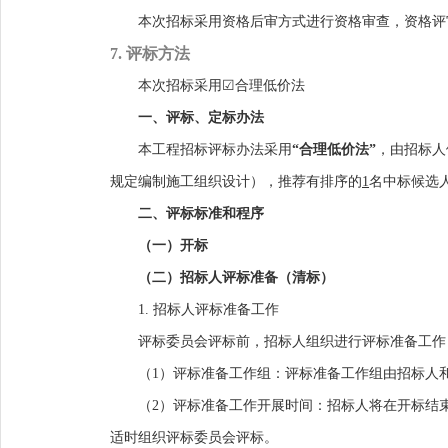
本次招标采用资格后审方式进行资格审查，资格评
7. 评标方法
本次招标采用
☑
合理低价法
一、评标、定标办法
本工程招标评标办法采用
“合理低价法”
，由招标人
规定编制施工组织设计），
推荐有排序的
1
名中标
候
选
二、评标标准和程序
（一）开
标
（二）招标人评标准
备
（
清标
）
1.
招标人评标准备工作
评标委员会评标前，招标人组织进行评标准备工作
（
1
）
评标准备工作组
：
评标准备工作组由招标人
（
2
）
评标准备工作开展时间
：
招标人将在开标结
适时组织评标委员会评标。