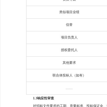
类似项目业绩
信誉
项目负责人
授权委托人
其他要求
联合体投标人
（
如有
）
……
1.3
响应性审查
对招标文件要求的工期、质量标准、投标保证金、