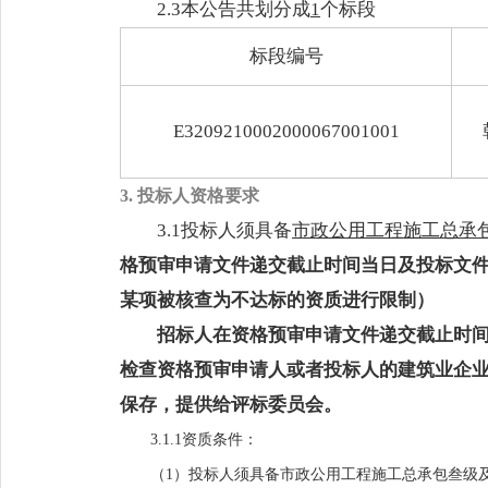
2.3
本公告共划分成
1
个标段
标段编号
E3209210002000067001001
3. 投标人资格要求
3.1投标人须具备
市政公用工程施工总承
格预审申请文件递交截止时间当日及投标文
某项被核查为不达标的资质进行限制）
招标人在资格预审申请文件递交截止时
检查资格预审申请人或者投标人的建筑业企
保存，提供给评标委员会。
3.1.1资质条件：
（
1）投标人须具备市政公用工程施工总承包叁级