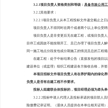
3.2.1
项目负责人资格类别和等级
：
具备
市政公用
工
3.2.2其他要求：
3.2.2.1项目负责人从本工程投标文件递交截止之
项目负责人不得同时在两个或者两个以上单位受聘
项目负责人是非变更后无在建工程，或项目负责人
目停工或因故不能按期开工、且已办理了项目负责人解
同一施工地点分段发包或分期施工的情况且总的工程规
在建
工程：处于中标结果公告（直接发包的项目以
建设单位（或监理）组织工程建设各方验收合格，并签
本项目招标文件项目负责人有在养护期内的绿化养
负责人是否有在建工程不作要求。
投标人组建联合体投标的，项目经理必须为牵头单
3.2.2.2
投标
申请人
代理人及投标承诺的项目部人员
险缴费记录证明。（退休人员提供在本单位相关证明）