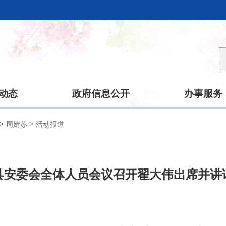
动态
政府信息公开
办事服务
>
>
周婧苏
活动报道
县安委会全体人员会议召开翟大伟出席并讲