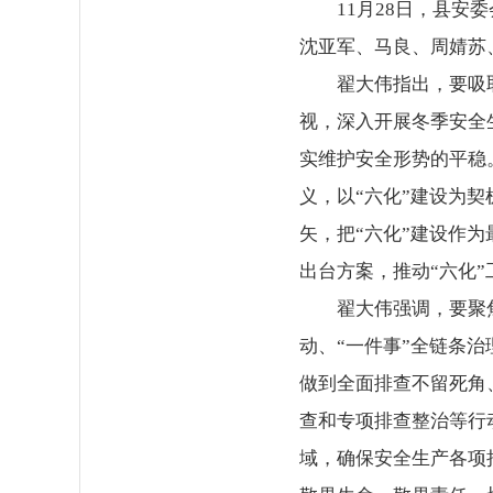
11月28日，县
沈亚军、马良、周婧苏
翟大伟指出，要吸
视，深入开展冬季安全
实维护安全形势的平稳
义，以“六化”建设为
矢，把“六化”建设作
出台方案，推动“六化
翟大伟强调，要聚
动、“一件事”全链条
做到全面排查不留死角
查和专项排查整治等行
域，确保安全生产各项