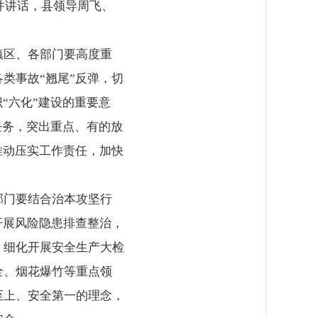
并讲话，县领导周飞、
镇区、各部门要高度重
类事故“翘尾”反弹，切
“六化”建设的重要意
任务，突出重点、有的放
推动压实工作责任，加快
部门要结合治本攻坚行
开展风险隐患排查整治，
，细化开展安全生产大检
全、烟花爆竹等重点领
至上、安全第一的理念，