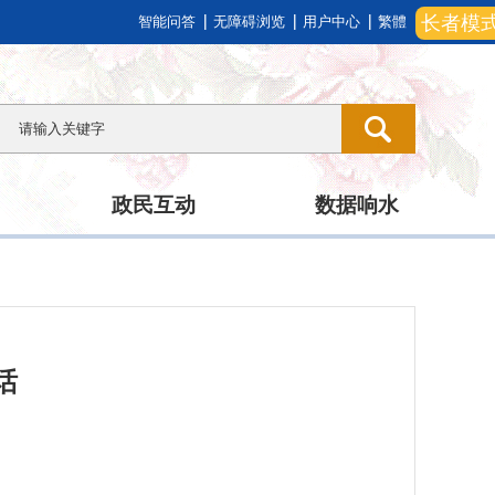
长者模
智能问答
无障碍浏览
用户中心
繁體
政民互动
数据响水
话