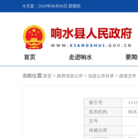
今天是：
2026年08月06日 星期四
首页
走进响水
要闻
当前位置:
>
>
>
首页
政府信息公开
信息公开目录
政策文件
索引号
1132
发布机构
响水
文号
体裁分类