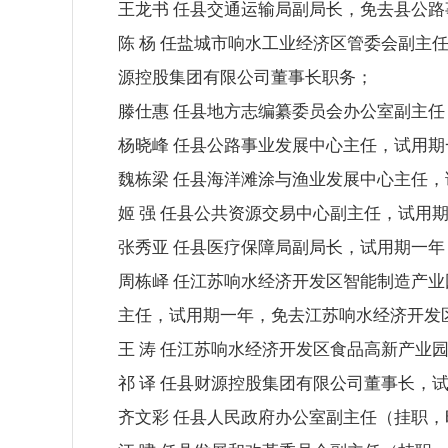
王龙书 任县交通运输局副局长，免去县公
陈 杨 任盐城市响水工业经济区管委会副主
源控股集团有限公司董事长职务；
滕仕惠 任县地方志编纂委员会办公室副主
杨晓峰 任县公路事业发展中心主任，试用期
魏栋梁 任县海洋滩涂与渔业发展中心主任，
姬 强 任县公共资源交易中心副主任，试用
张秀亚 任县医疗保障局副局长，试用期一年
周栋峄 任江苏响水经济开发区智能制造产业
主任，试用期一年，免去江苏响水经济开发
王 涛 任江苏响水经济开发区食品高新产
祁 译 任县财源控股集团有限公司董事长，
齐文彩 任县人民政府办公室副主任（挂职，