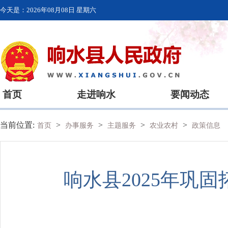
今天是：
2026年08月08日 星期六
首页
走进响水
要闻动态
当前位置:
>
>
>
>
首页
办事服务
主题服务
农业农村
政策信息
响水县2025年巩