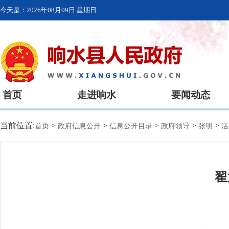
今天是：
2026年08月09日 星期日
首页
走进响水
要闻动态
当前位置:
>
>
>
>
>
首页
政府信息公开
信息公开目录
政府领导
张明
活
翟