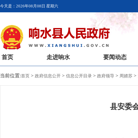
今天是：
2026年08月08日 星期六
首页
走进响水
要闻动态
当前位置:
>
>
>
>
>
首页
政府信息公开
信息公开目录
政府领导
周婧苏
县安委