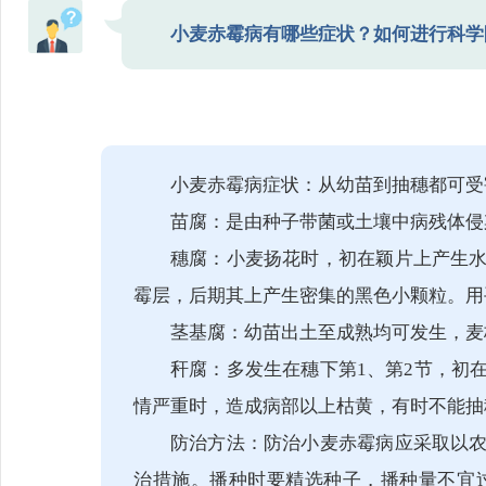
小麦赤霉病有哪些症状？如何进行科学
小麦赤霉病症状：从幼苗到抽穗都可受
苗腐：是由种子带菌或土壤中病残体侵
穗腐：小麦扬花时，初在颖片上产生
霉层，后期其上产生密集的黑色小颗粒。用
茎基腐：幼苗出土至成熟均可发生，麦
秆腐：多发生在穗下第1、第2节，初
情严重时，造成病部以上枯黄，有时不能抽
防治方法：防治小麦赤霉病应采取以
治措施。播种时要精选种子，播种量不宜