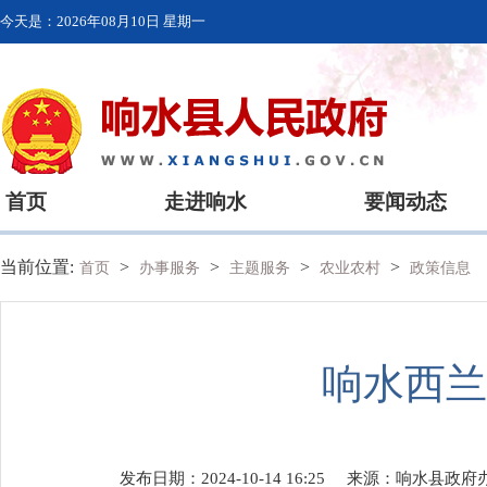
今天是：
2026年08月10日 星期一
首页
走进响水
要闻动态
当前位置:
>
>
>
>
首页
办事服务
主题服务
农业农村
政策信息
响水西兰
发布日期：2024-10-14 16:25
来源：
响水县政府