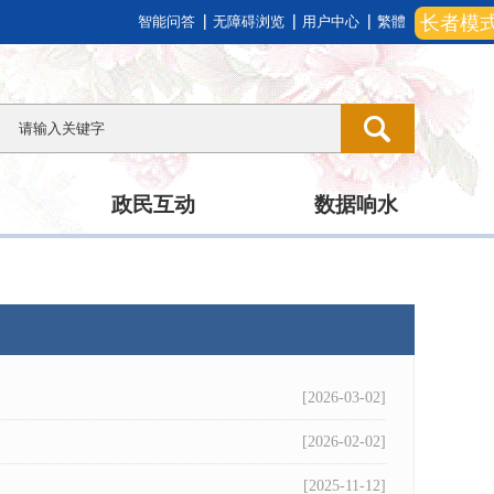
长者模
智能问答
无障碍浏览
用户中心
繁體
政民互动
数据响水
[2026-03-02]
[2026-02-02]
[2025-11-12]