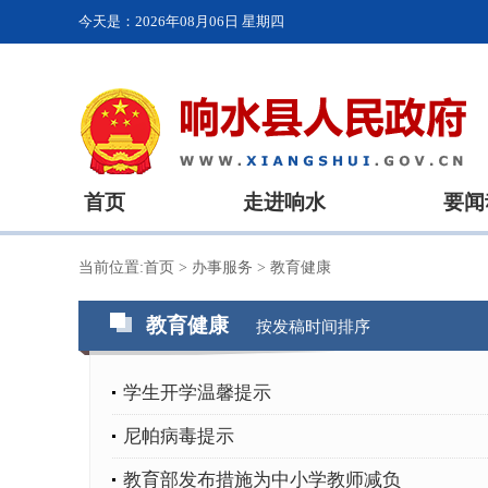
今天是：
2026年08月06日 星期四
首页
走进响水
要闻
当前位置:
首页
>
办事服务
>
教育健康
教育健康
按发稿时间排序
学生开学温馨提示
尼帕病毒提示
教育部发布措施为中小学教师减负