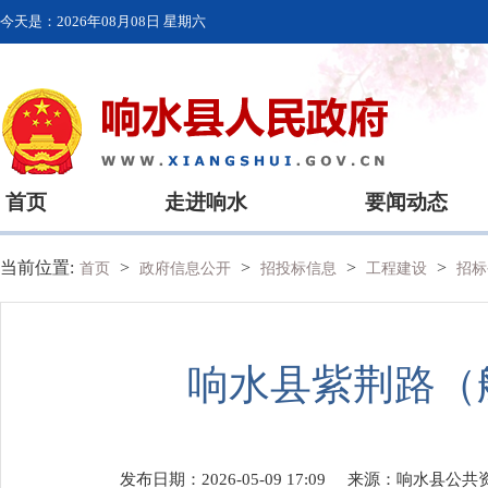
今天是：
2026年08月08日 星期六
首页
走进响水
要闻动态
当前位置:
>
>
>
>
首页
政府信息公开
招投标信息
工程建设
招标
响水县紫荆路（
发布日期：2026-05-09 17:09
来源：
响水县公共