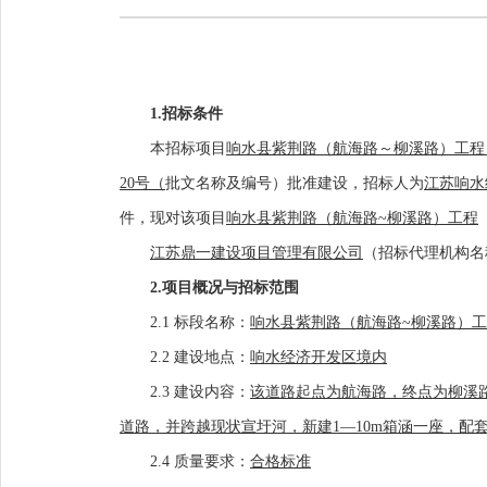
1.招标条件
本招标项目
响水县紫荆路（航海路～柳溪路）工程
20号（
批文名称及编号）批准建设，招标人为
江苏响水
件，现对该项目
响水县紫荆路（航海路
~柳溪路）工程
江苏鼎一建设项目管理有限公司
（
招标代理机构名
2.项目概况与招标范围
2.1 标段名称：
响水县紫荆路（航海路
~柳溪路）
2.2 建设地点：
响水经济开发区境内
2.3 建设内容：
该道路起点为航海路，终点为柳溪
道路，并跨越现状宣圩河，新建1
—
10m箱涵一座，
2.4 质量要求：
合格标准