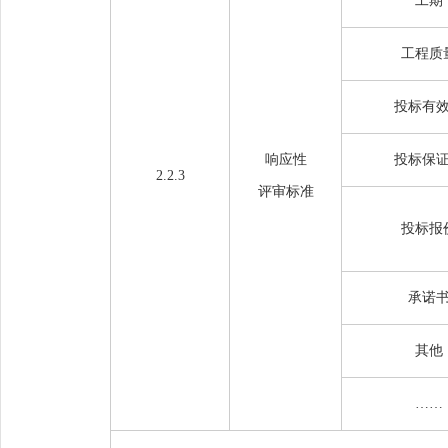
工期
工程质
投标有
响应性
投标保
2.2.3
评审标准
投标报
承诺
其他
……