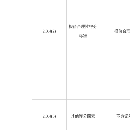
报价合理性得分
2.3.4(
2
)
报价合
标准
2.3.4(
3
)
其他评分因素
不良记