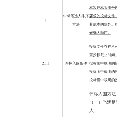
本次评标采用合
中标候选人排序
要求的投标文件
1
方法
其成本的除外。
候选人顺序
。
投标文件存在所
至投标截止时间
2.1.1
评标入围条件
投标函中载明的
投标函中载明的
投标函中载明的
评标入围方法
（一）当满足
人；