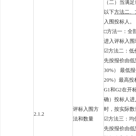
（二）当满足
以下
方法二、
入围投标人。
□方法一：全
进入评标入围
☑
方法二：低
先按报价由低
30%） 最低
20%）最高
G1和G2在
确）投标人进
评标入围方
时，按实际数
2.1.2
法和数量
☑
方法三：均
先按报价由低