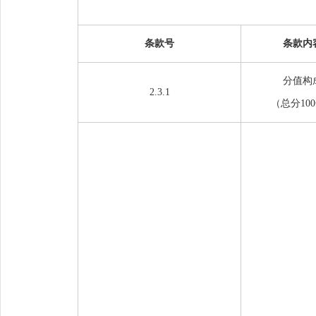
条款号
条款内
分值构
2.3.1
（总分
10