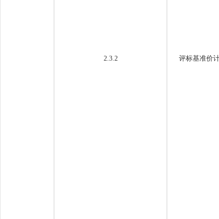
2.3.2
评标基准价