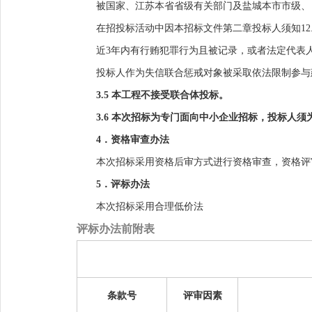
被国家、江苏本省省级有关部门及盐城本市市级、
在招投标活动中因本招标文件第二章投标人须知
1
2
近
3年内有行贿犯罪行为且被记录，或者法定代表
投标人作为失信联合惩戒对象被采取依法限制参与
3.5
本工程不接受联合体投标。
3.
6
本次招标为专门面向中小企业招标，投标人须
4．资格审查办法
本次招标采用资格后审方式进行资格审查，资格评
5．评标办法
本次招标采用合理低价法
评标办法前附表
条款号
评审因素