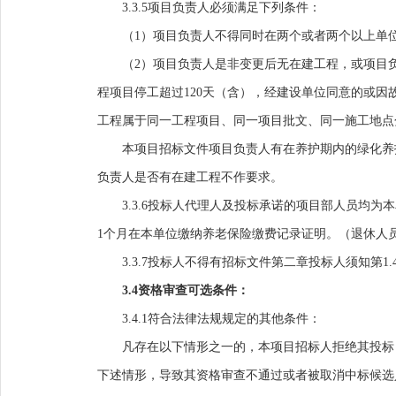
3.3.5项目负责人必须满足下列条件：
（
1）项目负责人不得同时在两个或者两个以上单
（
2）项目负责人是非变更后无在建工程，或项目
程项目停工超过120天（含），经建设单位同意的或
工程属于同一工程项目、同一项目批文、同一施工地点
本项目招标文件项目负责人有在养护期内的绿化养
负责人是否有在建工程不作要求。
3.
3
.
6
投标
人
代理人及投标承诺的项目部人员均为本
1个月在本单位缴纳养老保险缴费记录证明。（退休人
3.
3.7
投标人不得有招标文件第二章投标人须知
第
1
3.4资格审查可选条件：
3.4.1符合法律法规规定的其他条件：
凡存在以下情形之一的，本项目招标人拒绝其投标
下述情形，导致其资格
审查
不通过或者被取消中标候选