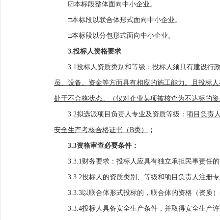
☑
本标段整体面向中小企业。
□本标段以联合体形式面向中小企业。
□本标段以分包形式面向中小企业。
3.投标人资格要求
3.1投标人
资质类别和等级：
投标人须具有建设行
员、设备、资金等方面具有相应的施工能力。且投标人
处于不合格状态。（仅对企业某项被核查为不达标的资
3.2
拟选派项目负责人专业及资质等级：
项目负责
安全生产考核合格证书（
B类）
；
3.3资格审查必要条件：
3
.3.1
财务要求：
投标人应
具有独立承担民事责任的
3.3.2投标人的资质类别、等级和项目负责人注
3.3.3以联合体形式投标的，联合体的资格（资
3.3.4投标人具备安全生产条件，并取得安全生产