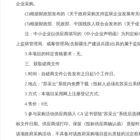
企业采购。
(2)根据财政部发布的《关于政府采购支持监狱企业发展有
(3)根据财政部、民政部、中国残疾人联合会发布的《关于
注：中小企业以供应商填写的《中小企业声明函》为判定标
上监狱管理局、戒毒管理局(含新疆生产建设兵团)出具的属于监
3.本项目的特定资格要求：无。
三、获取磋商文件
1.时间：自磋商文件公告发布之日起5个工作日。
2.地点：“苏采云”系统内免费下载（投标人必须在苏采云
3.方式：本项目采用网上注册登记方式。
4.售价：0元
5.参与采购活动供应商插入 CA 证书登陆“苏采云”系统
标文件日期。供应商须打印、保留《投标供应商确认函》 质疑
该项政府采购活动，不具备对该政府采购项目提出质疑的法定权