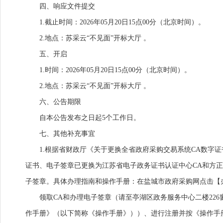
四、响应文件提交
1.截止时间：2026年05月20日15点00分（北京时间）。
2.地点：苏采云“不见面”开标大厅 。
五、开启
1.时间：2026年05月20日15点00分（北京时间）。
2.地点：苏采云“不见面”开标大厅 。
六、公告期限
自本公告发布之日起5个工作日。
七、其他补充事宜
1.根据省财政厅《关于更换全省政府采购交易系统CA数字证
证书、电子签章已更换为江苏省电子政务证书认证中心CA和方
子签章。具体办理指南和操作手册：在盐城市政府采购网点击【
领取CA和办理电子签章（请至亭湖区政务服务中心二楼226窗口办理，
作手册》（以下简称《操作手册》））、进行注册并按《操作手