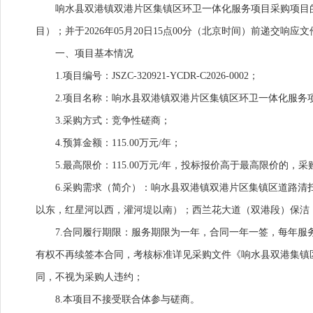
响水县双港镇双港片区集镇区环卫一体化服务项目采购项目
目）；并于2026年05月20日15点00分（北京时间）前递交响应文
一、项目基本情况
1.项目编号：JSZC-320921-YCDR-C2026-0002；
2.项目名称：响水县双港镇双港片区集镇区环卫一体化服务
3.采购方式：竞争性磋商；
4.预算金额：115.00万元/年；
5.最高限价：115.00万元/年，投标报价高于最高限价的
6.采购需求（简介）：响水县双港镇双港片区集镇区道路
以东，红星河以西，灌河堤以南）；西兰花大道（双港段）保洁
7.合同履行期限：服务期限为一年，合同一年一签，每年
有权不再续签本合同，考核标准详见采购文件《响水县双港集镇
同，不视为采购人违约；
8.本项目不接受联合体参与磋商。