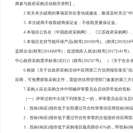
商参与政府采购活动相关资料】。
2.有关本次磋商的事项若存在变动或修改，敬请及时关注“中
3. 本次磋商不收取磋商保证金，不收取质量保证金。
4.本项目公告在《中国政府采购网》、《江苏政府采购网
5.本项目支持节能环保产品(财库[2019]9号)、(财库[2019]18号
监狱企业(财库[2014]68号)；促进残疾人就业(财库[2017]1
中心政府采购需求标准(试行)》(财库(2023)7号)、（《关于
6.根据《关于在政府采购活动中应用第三方信用报告落实“信易
应商，可免费获取采购文件，需提供信用管理部门备案的第三方信
7.采购人应在采购文件中明确评审委员会启动异常低价投标
（一）评审过程中出现下列情形之一的，评审委员会应当启
1．投标(响应)报价低于全部通过符合性审查供应商投标(响应
2．投标(响应)报价低于通过符合性审查的次低报价供应商投标
3．投标(响应)报价低于采购项目最高限价45%的，即投标(响