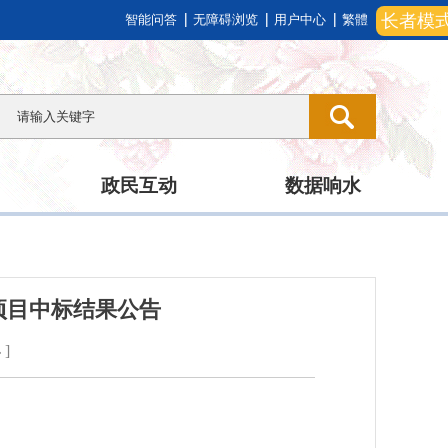
长者模
智能问答
无障碍浏览
用户中心
繁體
政民互动
数据响水
项目中标结果公告
小
]