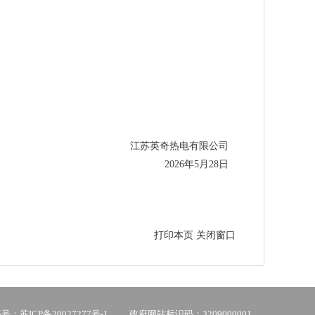
江苏英奇热电有限公司
2026年5月28日
打印本页
关闭窗口
：苏ICP备20027277号-1
政府网站标识码：3209000001