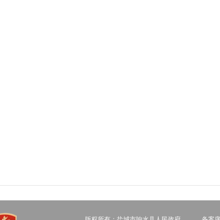
版权所有：盐城市响水县人民政府
备案序号