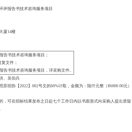
环评报告书技术咨询服务项目
大厦14楼
报告书技术咨询服务项目；
门批复文件；
报告书技术咨询服务项目，详采购文件。
永洪、吴伯兵
协【2022】002号文的60%计取，金额为：陆仟元整（¥6000.00元
的，可在招标结果发布之日起七个工作日内以书面形式向采购人提出质疑
。