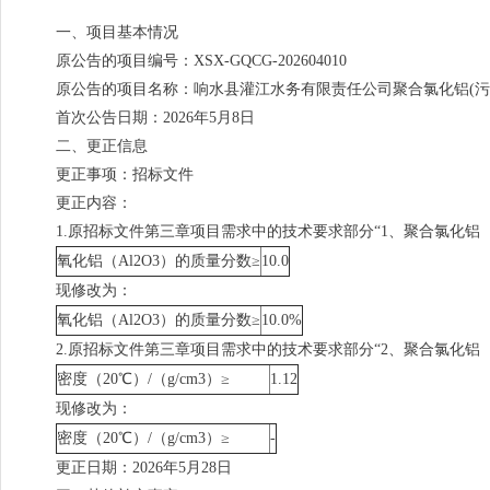
一、项目基本情况
原公告的项目编号：XSX-GQCG-202604010
原公告的项目名称：响水县灌江水务有限责任公司聚合氯化铝(污
首次公告日期：2026年5月8日
二、更正信息
更正事项：招标文件
更正内容：
1.原招标文件第三章项目需求中的技术要求部分“1、聚合氯化铝
氧化铝（Al2O3）的质量分数≥
10.0
现修改为：
氧化铝（Al2O3）的质量分数≥
10.0%
2.原招标文件第三章项目需求中的技术要求部分“2、聚合氯化铝
密度（20℃）/（g/cm3）≥
1.12
现修改为：
密度（20℃）/（g/cm3）≥
-
更正日期：2026年5月28日