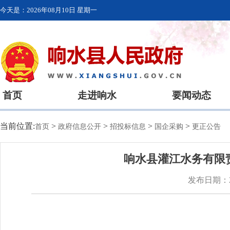
今天是：
2026年08月10日 星期一
首页
走进响水
要闻动态
当前位置:
>
>
>
>
首页
政府信息公开
招投标信息
国企采购
更正公告
响水县灌江水务有限
发布日期：20