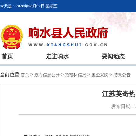
今天是：
2026年08月07日 星期五
首页
走进响水
要闻动态
当前位置:
>
>
>
>
首页
政府信息公开
招投标信息
国企采购
结果公告
江苏英奇热
发布日期：20