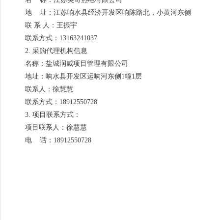
地 址：江苏响水县经济开发区响陈路北，小黄河东侧
联 系 人：王振宇
联系方式：13163241037
2. 采购代理机构信息
名称：盐城润威项目管理有限公司
地址：响水县开发区运响河东侧1幢1层
联系人：徐慧慧
联系方式：18912550728
3. 项目联系方式：
项目联系人：徐慧慧
电 话：18912550728