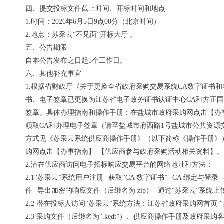
四、提交投标文件截止时间、开标时间和地点
1.时间：2026年6月5日9点00分（北京时间）
2.地点：苏采云“不见面”开标大厅 。
五、公告期限
自本公告发布之日起5个工作日。
六、其他补充事宜
1.根据省财政厅《关于更换全省政府采购交易系统CA数字证书和
书、电子签章已更换为江苏省电子政务证书认证中心CA和方正
签章。具体办理指南和操作手册：在盐城市政府采购网点击【办
领取CA和办理电子签章（请至盐城市府西路1号盐城市公共资源交易中心四楼大
方式见《苏采云系统供应商操作手册》（以下简称《操作手册》
购网点击【办事指南】-【供应商参与政府采购活动相关资料】。
2.潜在供应商访问电子招标响应交易平台的网络地址和方法：
2.1“苏采云”系统用户注册--获取“CA 数字证书”--CA 绑定与登
件--导出加密的响应文件（后缀名为 zip）--通过“苏采云”
2.2 潜在投标人访问“苏采云”系统方法：江苏省政府采购网首页-
2.3 采购文件（后缀名为“.kedt”）、供应商操作手册及政府采