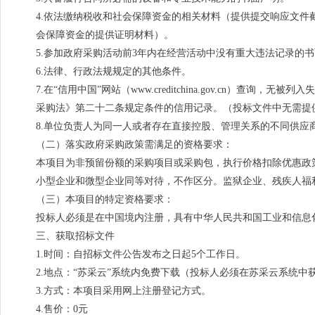
4.依法缴纳税收和社会保障资金的相关材料（提供提交响应文
会保障资金的提供证明材料）。
5.参加政府采购活动前3年内在经营活动中没有重大违法记录的
6.法律、行政法规规定的其他条件。
7.在“信用中国”网站（www.creditchina.gov.c
采购法》第二十二条规定条件的信用记录。（投标文件中无需提
8.单位负责人为同一人或者存在直接控股、管理关系的不同供应
（二）落实政府采购政策需满足的资格要求：
本项目为非预留份额的采购项目或采购包，执行价格扣除优惠政
小型企业和微型企业同等对待，不作区分。监狱企业、残疾人福
（三）本项目的特定资格要求：
投标人必须是在中国境内注册，具有中华人民共和国工业和信息
三、获取招标文件
1.时间：自招标文件公告发布之日起5个工作日。
2.地点：“苏采云”系统内免费下载（投标人必须在苏采云系统
3.方式：本项目采用网上注册登记方式。
4.售价：0元