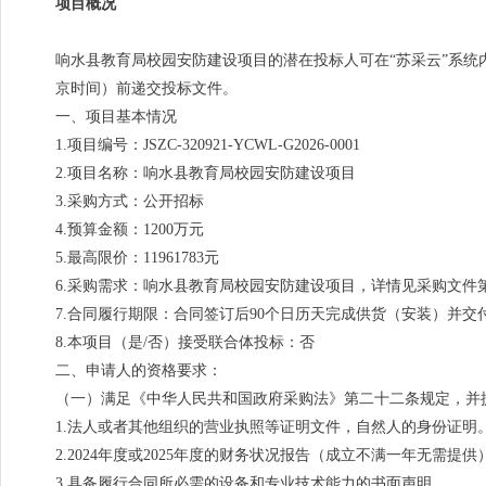
项目概况
响水县教育局校园安防建设项目的潜在投标人可在“苏采云”系统内
京时间）前递交投标文件。
一、项目基本情况
1.项目编号：JSZC-320921-YCWL-G2026-0001
2.项目名称：响水县教育局校园安防建设项目
3.采购方式：公开招标
4.预算金额：1200万元
5.最高限价：11961783元
6.采购需求：响水县教育局校园安防建设项目，详情见采购文件第
7.合同履行期限：合同签订后90个日历天完成供货（安装）并交
8.本项目（是/否）接受联合体投标：否
二、申请人的资格要求：
（一）满足《中华人民共和国政府采购法》第二十二条规定，并
1.法人或者其他组织的营业执照等证明文件，自然人的身份证明
2.2024年度或2025年度的财务状况报告（成立不满一年无需提供
3.具备履行合同所必需的设备和专业技术能力的书面声明。