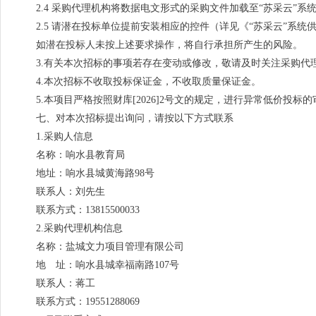
2.4 采购代理机构将数据电文形式的采购文件加载至“苏采云”
2.5 请潜在投标单位提前安装相应的控件（详见《“苏采云”系
如潜在投标人未按上述要求操作，将自行承担所产生的风险。
3.有关本次招标的事项若存在变动或修改，敬请及时关注采购代理
4.本次招标不收取投标保证金，不收取质量保证金。
5.本项目严格按照财库[2026]2号文的规定，进行异常低价投标
七、对本次招标提出询问，请按以下方式联系
1.采购人信息
名称：响水县教育局
地址：响水县城黄海路98号
联系人：刘先生
联系方式：13815500033
2.采购代理机构信息
名称：盐城文力项目管理有限公司
地 址：响水县城幸福南路107号
联系人：蒋工
联系方式：19551288069