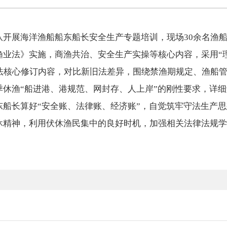
队开展海洋渔船船东船长安全生产专题培训，现场30余名渔
业法》实施，商渔共治、安全生产实操等核心内容，采用“理
新法核心修订内容，对比新旧法差异，围绕禁渔期规定、渔船
季休渔“船进港、港规范、网封存、人上岸”的刚性要求，详
东船长算好“安全账、法律账、经济账”，自觉筑牢守法生产
休精神，利用伏休渔民集中的良好时机，加强相关法律法规学