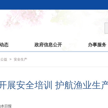
动态
政府信息公开
办事服务
>
生公益
安全生产
开展安全培训 护航渔业生
响水日报