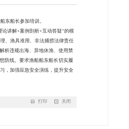
船船东船长参加培训。
论讲解+案例剖析+互动答疑”的模
管理、渔具准用、非法捕捞法律责任
细解析违规出海、异地休渔、使用禁
思想防线。要求渔船船东船长切实履
习，加强应急安全演练，提升安全
打印
关闭