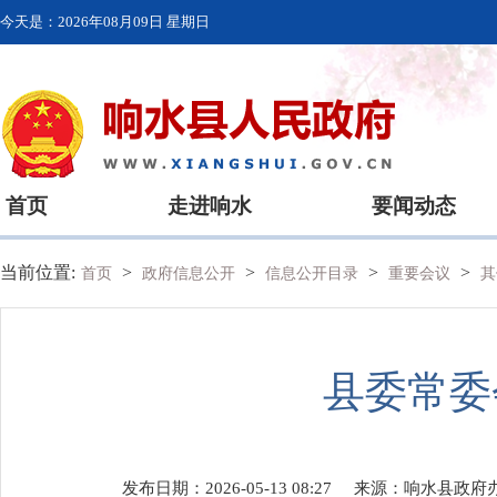
今天是：
2026年08月09日 星期日
首页
走进响水
要闻动态
当前位置:
>
>
>
>
首页
政府信息公开
信息公开目录
重要会议
其
县委常委
发布日期：2026-05-13 08:27
来源：
响水县政府