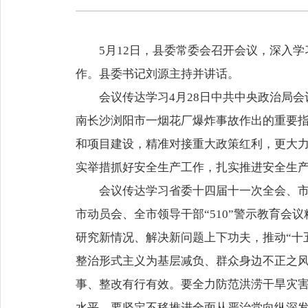
5月12日，县委常委会召开会议，深入
作。县委书记刘源主持并讲话。
会议传达学习4月28日中共中央政治局
南长沙浏阳市一烟花厂爆炸事故作出的重要
和项目建设，精准对接重大政策红利，更大
实举措抓好安全生产工作，扎实推进安全生产
会议传达学习省委十四届十一次全会、市
市动员会、全市领导干部“510”警示教育
研究新情况、解决新问题上下功夫，推动“十
整治形式主义为基层减负、群众身边不正之
事、整改有行有效。要全力防范洪涝干旱灾
水平。要坚定不移推进全面从严治党向纵深