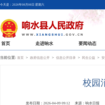
今天是：
2026年08月08日 星期六
首页
走进响水
要闻动态
当前位置:
>
>
>
>
首页
政府信息公开
信息公开目录
民生公益
安
校园
发布日期：2026-04-09 09:12
来源：
响水日报