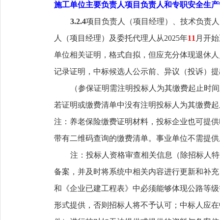
施工单位主要负责人项目负责人和专职安全生产
3.2.4
项目负责人
（
项目经理
）
、技术负责人
人
（
项目经理
）
及
委托
代理人从
202
5
年
11
月开始
单位相关证明，格式自拟，但应充分体现退休人
记录证明，中标候选人公示前、异议（投诉）提
（参保证明需注明投标人为其缴费起止时间
若证明或缴费清单中没有注明投标人为其缴费起
注：养老保险缴费证明材料，投标企业也可提供
带有二维码查询的缴费清单。事业单位不需提供
注：投标人资格审查相关信息（除招标人特
备案，并及时将系统中相关内容进行更新和补充
和《企业已建工程表》中必须能够体现公路等级
形式提供，否则招标人将不予认可；中标人应在