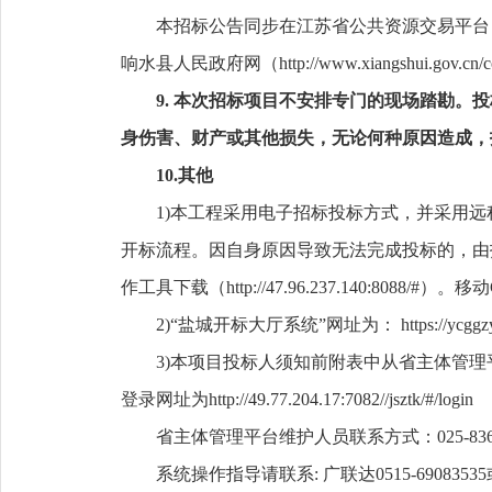
本招标公告同步在江苏省公共资源交易平台（http:/
响水县人民政府网
（
http://www.xiangshui.gov.cn/c
9. 本次招标项目不安排专门的现场踏勘
身伤害、财产或其他损失，无论何种原因造成
10.其他
1)本工程采用电子招标投标方式，并采用
开标流程。因自身原因导致无法完成投标的，由投
作工具下载（http://47.96.237.140:8088/#）。移动
2)“盐城开标大厅系统”网址为： https://ycggzy.jsz
3)本项目投标人须知前附表中从省主体管
登录网址为http://49.77.204.17:7082//jsztk/#/login
省主体管理平台维护人员联系方式：025-8366
系统操作指导请联系: 广联达0515-69083535或05