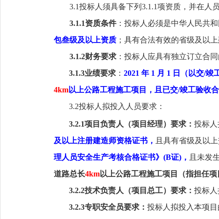
3.1投标人须具备下列3.1.1项资质，
并在人
3.1.1资质条件
：
投标人必须是
中华人民共和
包叁级及以上资质
；具有合法有效的省级及以上
3.1.2财务要求
：投标人应具有独立订立合同
3.1.3业绩要求
：
202
1
年 1 月 1 日（以交/
4km
以上
公路工程施工项目
，
且已交/竣工验收
3.2投标人拟投入人员要求：
3.2.1项目负责人
（
项目经理
）
要求：
投标人
及以上注册建造师资格证书，
且具有省级及以上
理人员安全生产考核合格证书》(B证)，
且未发
道路总长
4km
以上公路工程施工项目（指担任项
3.2.2技术负责人
（
项目总工
）
要求：
投标人
3.2.3专职安全员要求：
投标人
拟投入本项目