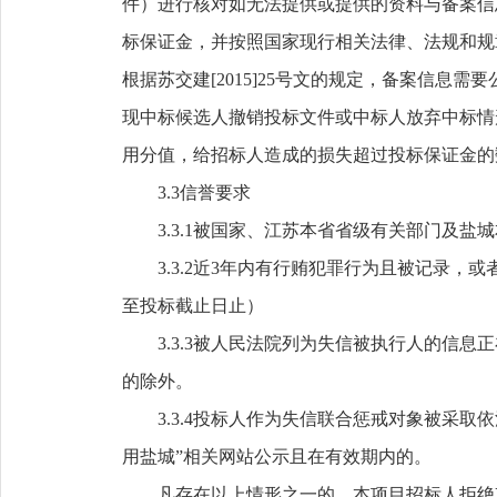
件）进行核对如无法提供或提供的资料与备案信
标保证金，并按照国家现行相关法律、法规和规
根据苏交建[2015]25号文的规定，备案信
现中标候选人撤销投标文件或中标人放弃中标情
用分值，给招标人造成的损失超过投标保证金的
3.3信誉要求
3.3.1被国家、江苏本省省级有关部门及盐
3.3.2
近3年内有行贿犯罪行为且被记录，或
至投标截止日止）
3.3.3被人民法院列为失信被执行人的信
的除外。
3.3.4投标人作为失信联合惩戒对象被采取
用盐城”相关网站公示且在有效期内的。
凡存在以上情形之一的，本项目招标人拒绝