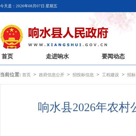
今天是：
2026年08月07日 星期五
首页
走进响水
要闻动态
当前位置:
>
>
>
>
首页
政府信息公开
招投标信息
工程建设
招标
响水县2026年农