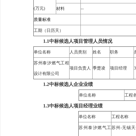
(万元)
材料
--
质量标准
工期（日历天）
1.1中标候选人项目管理人员情况
单位名称
人员类别
姓名
职务
苏州泰汐燃气工程
项目负责人
季楚凌
项目经理
3
设计有限公司
1.2中标候选人企业业绩
单位名称
工程
1.3中标候选人项目经理业绩
单位名称
工程名称
苏州泰汐燃气工
苏州-无锡