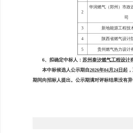
华润燃气（郑州）市政
2
司
3
新地能源工程技
4
陕西省燃气设计
5
贵州燃气热力设计
6、拟确定中标人：
苏州泰汐燃气工程设计
本中标候选人公示期自
2026年04月24日
起，
期间向招标人提出。公示期满对评标结果没有异