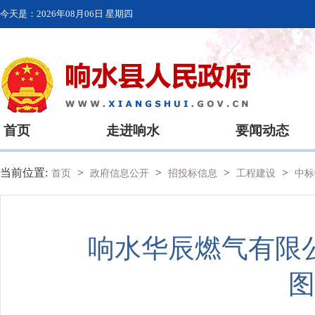
今天是：
2026年08月06日 星期四
首页
走进响水
要闻动态
当前位置:
>
>
>
>
首页
政府信息公开
招投标信息
工程建设
中标
响水华辰燃气有限
图