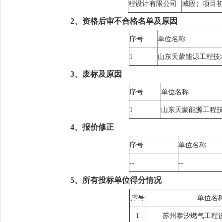
程设计有限公司
城段）项目
2、资格后审不合格名单及原因
序号
单位名称
1
山东天蒙能源工程技
3、废标及原因
序号
单位名称
1
山东天蒙能源工程
4、报价修正
序号
单位名称
--
--
5、所有投标单位得分情况
序号
单位名
1
苏州泰汐燃气工程