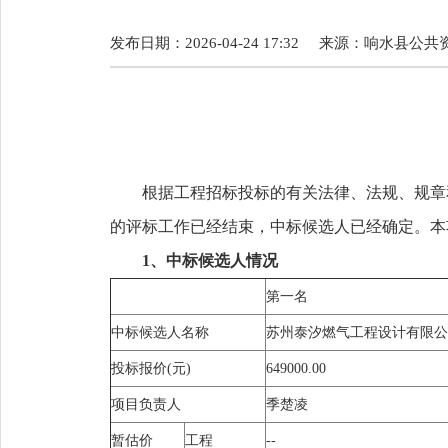
发布日期：2026-04-24 17:32
来源：
响水县公共
根据工程招标投标的有关法律、法规、规章
的评标工作已经结束，中标候选人已经确定。本
1、
中标候选人情况
第一名
中标候选人名称
苏州泰汐燃气工程设计有限公
投标报价(元)
649000.00
项目负责人
季楚凌
暂估价
工程
--