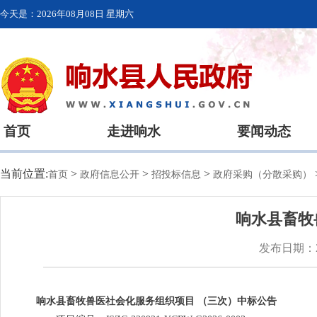
今天是：
2026年08月08日 星期六
首页
走进响水
要闻动态
当前位置:
>
>
>
首页
政府信息公开
招投标信息
政府采购（分散采购）
响水县畜牧
发布日期：20
响水县畜牧兽医社会化服务组织项目 （三次）中标公告