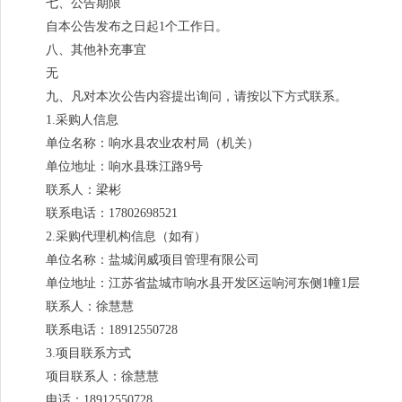
七、公告期限
自本公告发布之日起1个工作日。
八、其他补充事宜
无
九、凡对本次公告内容提出询问，请按以下方式联系。
1.采购人信息
单位名称：响水县农业农村局（机关）
单位地址：响水县珠江路9号
联系人：梁彬
联系电话：17802698521
2.采购代理机构信息（如有）
单位名称：盐城润威项目管理有限公司
单位地址：江苏省盐城市响水县开发区运响河东侧1幢1层
联系人：徐慧慧
联系电话：18912550728
3.项目联系方式
项目联系人：徐慧慧
电话：18912550728