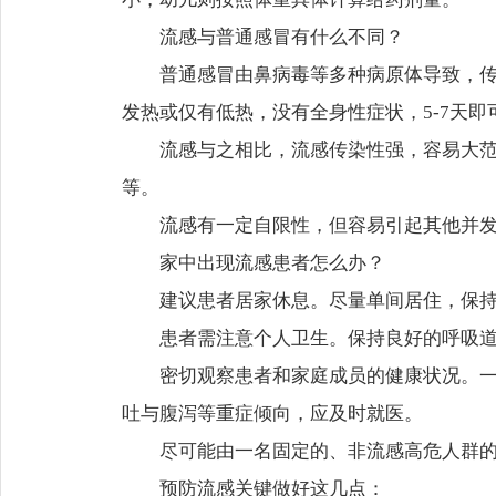
流感与普通感冒有什么不同？
普通感冒由鼻病毒等多种病原体导致，
发热或仅有低热，没有全身性症状，5-7天
流感与之相比，流感传染性强，容易大
等。
流感有一定自限性，但容易引起其他并
家中出现流感患者怎么办？
建议患者居家休息。尽量单间居住，保
患者需注意个人卫生。保持良好的呼吸
密切观察患者和家庭成员的健康状况。
吐与腹泻等重症倾向，应及时就医。
尽可能由一名固定的、非流感高危人群
预防流感关键做好这几点：