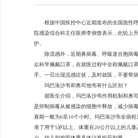
根据中国疾控中心近期发布的全国急性呼
院感染综合科主任医师李侗曾表示，此轮上
护。
除流感外，近期鼻病毒、呼吸道合胞病
众科学佩戴口罩，在就医过程中全程佩戴口
手。一旦出现流感症状，及时就医，不要带
玛巴洛沙韦和奥司他韦有什么区别？
据医生介绍，玛巴洛沙韦作用机制和奥
是抑制病毒从被感染的细胞中释放，减少病毒
衰期一般为6至10个小时。玛巴洛沙韦全病
准了用于5岁以上、体重在20公斤以上的儿
小，幼儿则按照体重具体计算给药剂量。