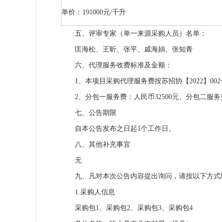
单价：191000元/千升
五、评审专家（单一来源采购人员）名单：
匡海松、王昕、张平、戚海娟、张知青
六、代理服务收费标准及金额：
1、本项目采购代理服务费按苏招协【2022】00
2、分包一服务费：人民币32500元、分包二服务
七、公告期限
自本公告发布之日起1个工作日。
八、其他补充事宜
无
九、凡对本次公告内容提出询问，请按以下方式
1.采购人信息
采购包1、采购包2、采购包3、采购包4