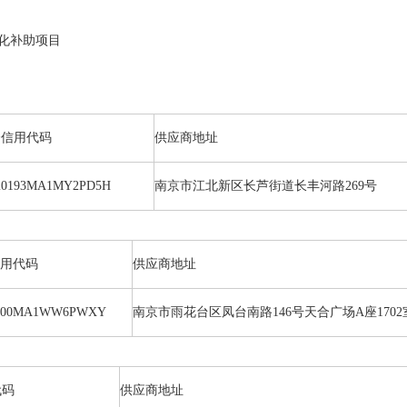
物化补助项目
会信用代码
供应商地址
20193MA1MY2PD5H
南京市江北新区长芦街道长丰河路269号
用代码
供应商地址
0000MA1WW6PWXY
南京市雨花台区凤台南路146号天合广场A座1702
代码
供应商地址