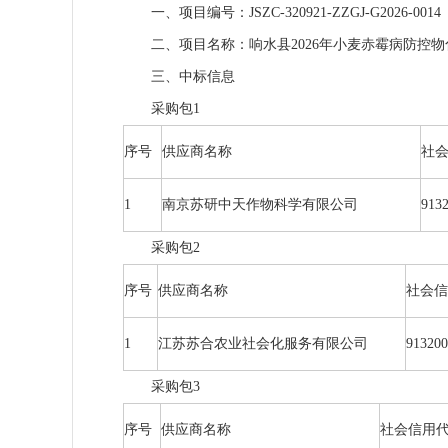
一、项目编号：JSZC-320921-ZZGJ-G2026-0014
二、项目名称：响水县2026年小麦赤霉病防控
三、中标信息
采购包1
序号
供应商名称
社
1
南京苏研中天作物科学有限公司
913
采购包2
序号
供应商名称
社会信
1
江苏苏合农业社会化服务有限公司
9132
采购包3
序号
供应商名称
社会信用