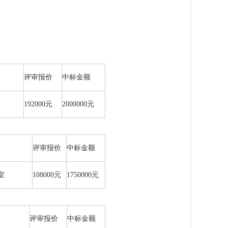
评审报价
中标金额
192000元
2000000元
评审报价
中标金额
室
108000元
1750000元
评审报价
中标金额