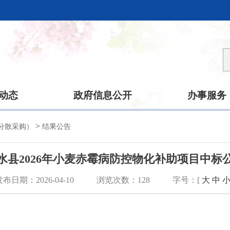
动态
政府信息公开
办事服务
>
分散采购）
结果公告
水县2026年小麦赤霉病防控物化补助项目中标
发布日期：2026-04-10
浏览次数：
128
字号：[
大
中