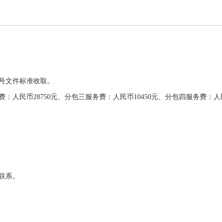
2号文件标准收取。
费：人民币28750元、分包三服务费：人民币10450元、分包四服务费：人民
联系。