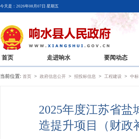
今天是：
2026年08月07日 星期五
首页
走进响水
要闻动态
当前位置:
>
>
>
>
首页
政府信息公开
招投标信息
工程建设
中标
2025年度江苏省
造提升项目（财政