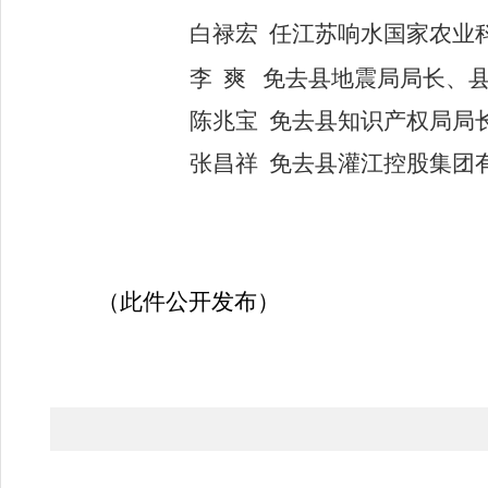
白禄宏
任江苏响水国家农业
李
爽
免去县地震局局长、
陈兆宝
免去县知识产权局局
张昌祥
免去县灌江控股集团
（此件公开发布）