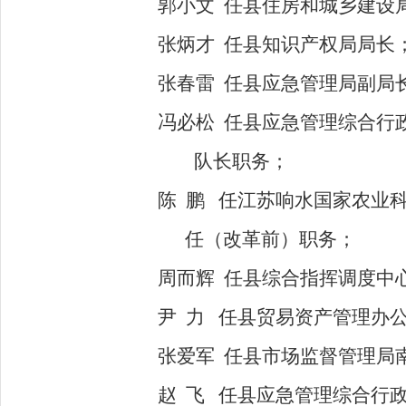
郭小文
任县住房和城乡建设
张炳才
任县知识产权局局长
张春雷
任县应急管理局副局
冯必松
任县应急管理综合行
队长职务；
陈
鹏
任江苏响水国家农业
任（改革前）职务；
周而辉
任县综合指挥调度中
尹
力
任县贸易资产管理办
张爱军
任县市场监督管理局
赵
飞
任县应急管理综合行