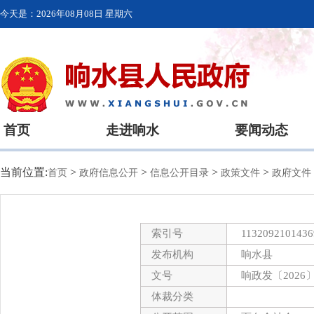
今天是：
2026年08月08日 星期六
首页
走进响水
要闻动态
当前位置:
>
>
>
>
首页
政府信息公开
信息公开目录
政策文件
政府文件
索引号
1132092101436
发布机构
响水县
文号
响政发〔2026
体裁分类