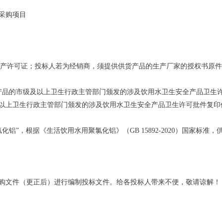
采购项目
的生产许可证；投标人若为经销商，须提供供货产品的生产厂家的授权书原
产品的市级及以上卫生行政主管部门颁发的涉及饮用水卫生安全产品卫生
以上卫生行政主管部门颁发的涉及饮用水卫生安全产品卫生许可批件复印
化铝”，根据《生活饮用水用聚氯化铝》（GB 15892-2020）国家标
购文件（更正后）进行编制投标文件。给各投标人带来不便，敬请谅解！