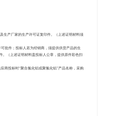
件及生产厂家的生产许可证复印件。（上述证明材料须
许可批件；投标人若为经销商，须提供供货产品的生
件。（上述证明材料盖投标人公章，提供原件彩色扫
准，供应商投标时“聚合氯化铝或聚氯化铝”产品名称，采购