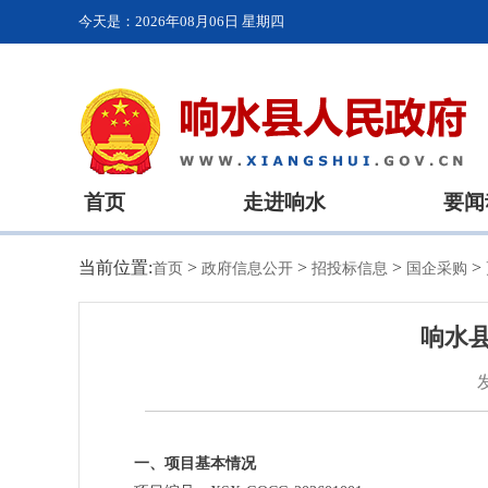
今天是：
2026年08月06日 星期四
首页
走进响水
要闻
当前位置:
>
>
>
>
首页
政府信息公开
招投标信息
国企采购
响水
一、项目基本情况