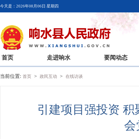
今天是：
2026年08月06日 星期四
首页
走进响水
要闻动态
当前位置:
>
>
首页
政民互动
在线访谈
引建项目强投资 
会