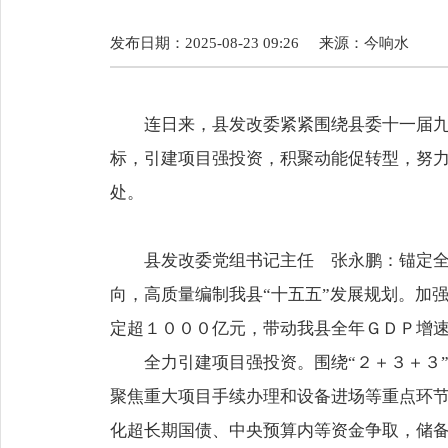
发布日期：2025-08-23 09:26
来源：
今响水
连日来，县发改委紧紧围绕县委十一届
标，引建项目强投资，积聚动能促转型，努
处。
县发改委党组书记
主任 张永鹏：
锚定
向，高质量编制我县“十五五”发展规划。加
定超１０００亿元，带动我县全年ＧＤＰ增
全力引建项目强投资。围绕“２＋３＋３
聚焦重大项目手续办理和设备进场等重点环
化超长期国债、中央预算内等资金争取，储