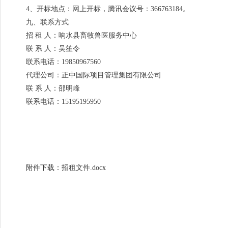
4、开标地点：网上开标，腾讯会议号：366763184。
九、联系方式
招 租 人：响水县畜牧兽医服务中心
联 系 人：吴笙令
联系电话：19850967560
代理公司：正中国际项目管理集团有限公司
联 系 人：邵明峰
联系电话：15195195950
附件下载：招租文件.docx