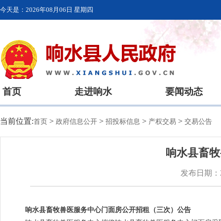
今天是：
2026年08月06日 星期四
首页
走进响水
要闻动态
当前位置:
>
>
>
>
首页
政府信息公开
招投标信息
产权交易
交易公告
响水县畜牧
发布日期：20
响水县畜牧兽医服务中心门面房公开招租（三次）公告