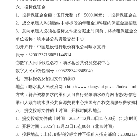
六、投标保证金
1、投标保证金金额：伍仟元整（¥：5000.00元），投标保
2、成交承租人均须缴纳中标标段的年租金10%履约保证金至招
3、意向承租人必须在投标文件递交截止时间前，将承租保证金
单位名称：响水县公共资源交易中心
①开户行：中国建设银行股份有限公司响水支行
账号：32001737136051144514
②数字人民币钱包名称：响水县公共资源交易中心
数字人民币钱包编号：0052283423509040
七、投标报名及招租文件的获取
地点：响水县人民政府网（http://www.xiangshui.gov.cn/index.htm
方式：符合资格要求的承租人可自行登录响水政府网-招投标信息（http://www.
承租人须向响水县公共资源交易中心按国有产权交易服务费收费
八、提交投标文件截止时间、开标时间和地点
1、提交投标文件截止时间：2025年12月23日15点00分（北京时
2、开标时间：2025年12月23日15点00分（北京时间）
3、投标地点：上传加密的投标文件至招租人指定邮箱：230821274