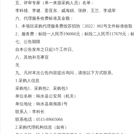
五、评审专家（单一来源采购人员）名单：
李科雄、李健、姜亚东、戚海娟、张静、王兰、李成举
六、代理服务收费标准及金额：
1、本项目采购代理服务费按苏招协〔2022〕002号文件标准
2、服务费：标段一人民币196060元；标段二人民币117670元；标
七、公告期限
自本公告发布之日起1个工作日。
八、其他补充事宜
无
九、凡对本次公告内容提出询问，请按以下方式联系。
1.采购人信息
采购包1、采购包2、采购包3
单位名称：响水县公安局（机关）
单位地址：响水县南海路1号
联系人：李科长
联系电话：0515-89665066
2.采购代理机构信息（如有）