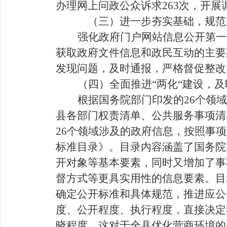
办理网上问政公众诉求263次，开展调
（三）进一步夯实基础，规范
强化政府门户网站信息公开第一
获取政府文件信息和政民互动的主要
发现问题，及时通报，严格督促整改
（四）全面推进“两化“建设，
根据国务院部门印发的26个领
县各部门权责清单、公共服务事项清
26个领域涉及的政府信息，按照事
标准目录》。目录内容涵盖了国务院
开对象等基本要素，同时又增加了事
督方式等更具实用性的信息要素。目
确定公开标准和具体规范，推进应公
度、公开程度、执行程度，直接决定
晓程度，这对于全县优化营商环境的