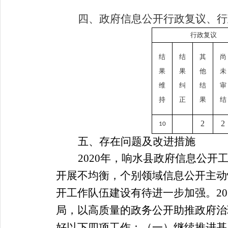
四、政府信息公开行政复议、行
行政复议
结
结
其
尚
果
果
他
未
维
纠
结
审
持
正
果
结
2
2
10
五、存在问题及改进措施
2020
年，响水县政府信息公开
开展不均衡，个别领域信息公开主动
开工作队伍建设有待进一步加强。20
局，以高质量的政务公开助推政府治
好以下四项工作：（一）继续推进基